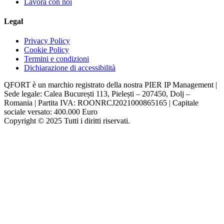
Lavora con noi
Legal
Privacy Policy
Cookie Policy
Termini e condizioni
Dichiarazione di accessibilità
QFORT è un marchio registrato della nostra PIER IP Management |
Sede legale: Calea București 113, Pielești – 207450, Dolj –
Romania | Partita IVA: ROONRCJ2021000865165 | Capitale
sociale versato: 400.000 Euro
Copyright © 2025 Tutti i diritti riservati.