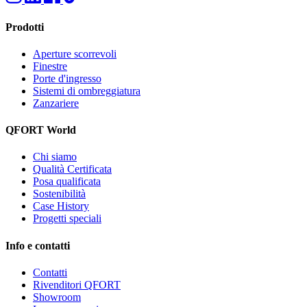
Prodotti
Aperture scorrevoli
Finestre
Porte d'ingresso
Sistemi di ombreggiatura
Zanzariere
QFORT World
Chi siamo
Qualità Certificata
Posa qualificata
Sostenibilità
Case History
Progetti speciali
Info e contatti
Contatti
Rivenditori QFORT
Showroom