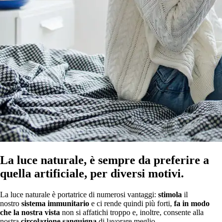
La luce naturale, è sempre da preferire a
quella artificiale, per diversi motivi.
La luce naturale è portatrice di numerosi vantaggi:
stimola
il
nostro
sistema immunitario
e ci rende quindi più forti,
fa in modo
che la nostra vista
non si affatichi troppo e, inoltre, consente alla
nostra
circolazione sanguigna
di lavorare meglio.