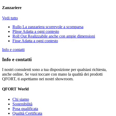
Zanzariere
Vedi tutto
Rullo
La zanzariera scorrevole a scomparsa
Plisse
Adatta a ogni contesto
Roll Out
Realizzabile anche con ampie dimensioni
Fisse
Adatta a ogni contesto
Info e contatti
Info e contatti
I nostri consulenti sono a tua disposizione per qualsiasi richiesta,
anche online. Se vuoi toccare con mano la qualità dei prodotti
QFORT, ti aspettiamo nei nostri showroom.
QFORT World
Chi siamo
Sostenibilità
Posa qualificata
Qualità Certificata