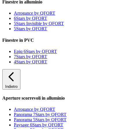
Finestre in alluminio
Arrogance by QFORT
6Stars by QFORT
5Stars Invisible by QFORT
5Stars by QFORT
Finestre in PVC
Epiq 6Stars by QFORT
7Stars by QFORT
4Stars by QFORT
Indietro
Aperture scorrevoli in alluminio
Arrogance by QFORT
Panorama 7Stars by QFORT
Panorama 5Stars by QFORT
Paysage 6Stars by QFORT