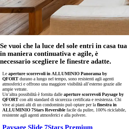
Se vuoi che la luce del sole entri in casa tua
in maniera continuativa e agile, è
necessario scegliere le finestre adatte.
Le
aperture scorrevoli in
ALLUMINIO Panorama by
QFORT
durano a lungo nel tempo, sono resistenti agli agenti
atmosferici e offrono una maggiore visibilità all’esterno grazie alle
ampie vetrate.
Un’altra possibilità è fornita dalle
aperture scorrevoli Paysage by
QFORT
con alti standard di sicurezza certificata e resistenza. Chi
vive ai piani alti di un condominio può optare per la
finestra in
ALLUMINIO 7Stars Reversible
facile da pulire, 100% riciclabile,
resistente agli agenti atmosferici e alla polvere.
Paysage Slide 7Stars Premium