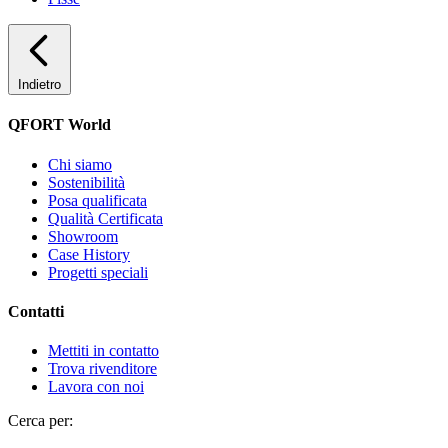
Indietro
QFORT World
Chi siamo
Sostenibilità
Posa qualificata
Qualità Certificata
Showroom
Case History
Progetti speciali
Contatti
Mettiti in contatto
Trova rivenditore
Lavora con noi
Cerca per: