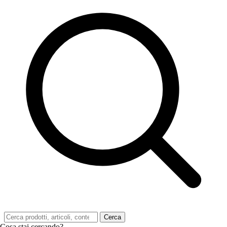
Cerca
Cosa stai cercando?