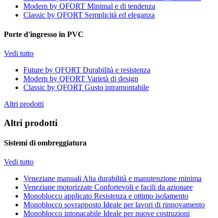
Modern by QFORT
Minimal e di tendenza
Classic by QFORT
Semplicità ed eleganza
Porte d'ingresso in PVC
Vedi tutto
Future by QFORT
Durabilità e resistenza
Modern by QFORT
Varietà di design
Classic by QFORT
Gusto intramontabile
Altri prodotti
Altri prodotti
Sistemi di ombreggiatura
Vedi tutto
Veneziane manuali
Alta durabilità e manutenzione minima
Veneziane motorizzate
Confortevoli e facili da azionare
Monoblocco applicato
Resistenza e ottimo isolamento
Monoblocco sovrapposto
Ideale per lavori di rinnovamento
Monoblocco intonacabile
Ideale per nuove costruzioni