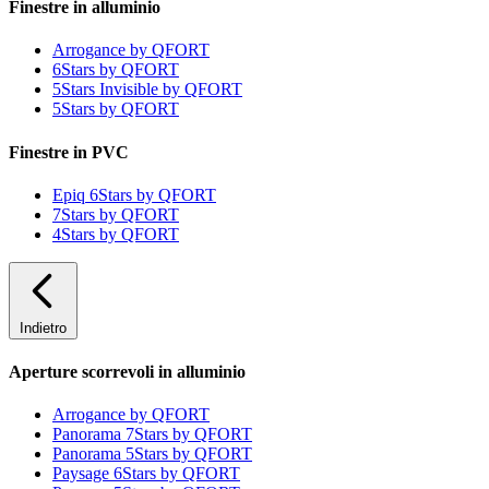
Finestre in alluminio
Arrogance by QFORT
6Stars by QFORT
5Stars Invisible by QFORT
5Stars by QFORT
Finestre in PVC
Epiq 6Stars by QFORT
7Stars by QFORT
4Stars by QFORT
Indietro
Aperture scorrevoli in alluminio
Arrogance by QFORT
Panorama 7Stars by QFORT
Panorama 5Stars by QFORT
Paysage 6Stars by QFORT