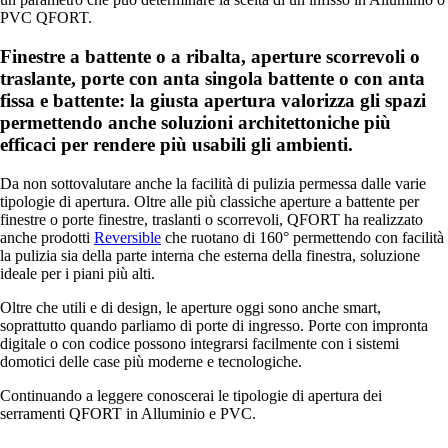
PVC QFORT.
Finestre a battente o a ribalta, aperture scorrevoli o
traslante, porte con anta singola battente o con anta
fissa e battente: la giusta apertura valorizza gli spazi
permettendo anche soluzioni architettoniche più
efficaci per rendere più usabili gli ambienti.
Da non sottovalutare anche la facilità di pulizia permessa dalle varie
tipologie di apertura. Oltre alle più classiche aperture a battente per
finestre o porte finestre, traslanti o scorrevoli, QFORT ha realizzato
anche prodotti
Reversible
che ruotano di 160° permettendo con facilità
la pulizia sia della parte interna che esterna della finestra, soluzione
ideale per i piani più alti.
Oltre che utili e di design, le aperture oggi sono anche smart,
soprattutto quando parliamo di porte di ingresso. Porte con impronta
digitale o con codice possono integrarsi facilmente con i sistemi
domotici delle case più moderne e tecnologiche.
Continuando a leggere conoscerai le tipologie di apertura dei
serramenti QFORT in Alluminio e PVC.