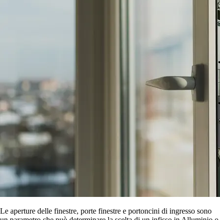
Le aperture delle finestre, porte finestre e portoncini di ingresso sono
un parametro che può determinare la scelta di un infisso in Alluminio o