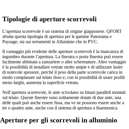
Tipologie di aperture scorrevoli
L’apertura scorrevole è un sistema di origine giapponese. QFORT
sfrutta questa tipologia di apertura per le gamme Panorama e
Paysage, sia sui serramenti in Alluminio che in PVC.
Il vantaggio più evidente delle aperture scorrevoli è la mancanza di
ingombro durante l’apertura. La finestra o porta finestra può essere
facilmente abbinata a zanzariere o altre schermature. Altro vantaggio
è la possibilità di installare vetrate molto ampie e di utilizzare lastre
di notevole spessore, perché il peso della parte scorrevole carica in
modo complanare sul telaio fisso e, con la possibilità di usare profili
meno larghi, aumenta la superficie vetrata.
Nell’apertura scorrevole, le ante scivolano su binari paralleli montati
sul telaio. Queste finestre sono solitamente dotate di due ante, una
delle quali può anche essere fissa, ma ve ne possono essere anche a
tre o quattro ante, anche con il sistema di apertura a fisarmonica.
Aperture per gli scorrevoli in alluminio