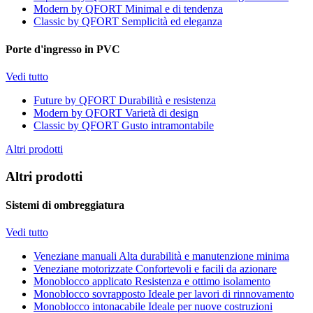
Modern by QFORT
Minimal e di tendenza
Classic by QFORT
Semplicità ed eleganza
Porte d'ingresso in PVC
Vedi tutto
Future by QFORT
Durabilità e resistenza
Modern by QFORT
Varietà di design
Classic by QFORT
Gusto intramontabile
Altri prodotti
Altri prodotti
Sistemi di ombreggiatura
Vedi tutto
Veneziane manuali
Alta durabilità e manutenzione minima
Veneziane motorizzate
Confortevoli e facili da azionare
Monoblocco applicato
Resistenza e ottimo isolamento
Monoblocco sovrapposto
Ideale per lavori di rinnovamento
Monoblocco intonacabile
Ideale per nuove costruzioni