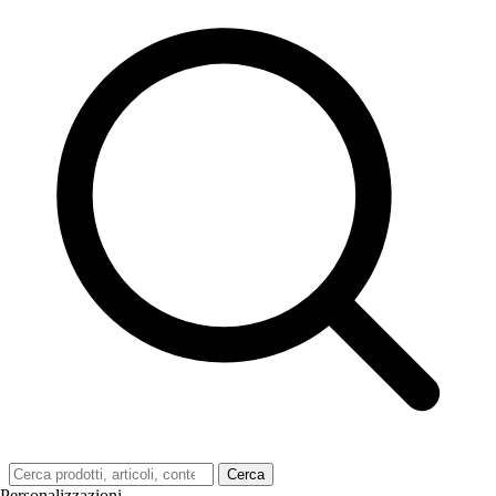
Cerca
Personalizzazioni