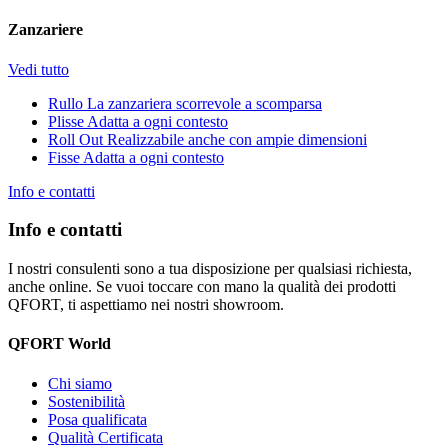
Zanzariere
Vedi tutto
Rullo
La zanzariera scorrevole a scomparsa
Plisse
Adatta a ogni contesto
Roll Out
Realizzabile anche con ampie dimensioni
Fisse
Adatta a ogni contesto
Info e contatti
Info e contatti
I nostri consulenti sono a tua disposizione per qualsiasi richiesta,
anche online. Se vuoi toccare con mano la qualità dei prodotti
QFORT, ti aspettiamo nei nostri showroom.
QFORT World
Chi siamo
Sostenibilità
Posa qualificata
Qualità Certificata