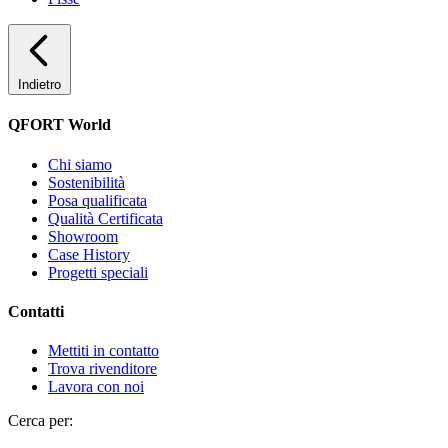
Indietro
QFORT World
Chi siamo
Sostenibilità
Posa qualificata
Qualità Certificata
Showroom
Case History
Progetti speciali
Contatti
Mettiti in contatto
Trova rivenditore
Lavora con noi
Cerca per: