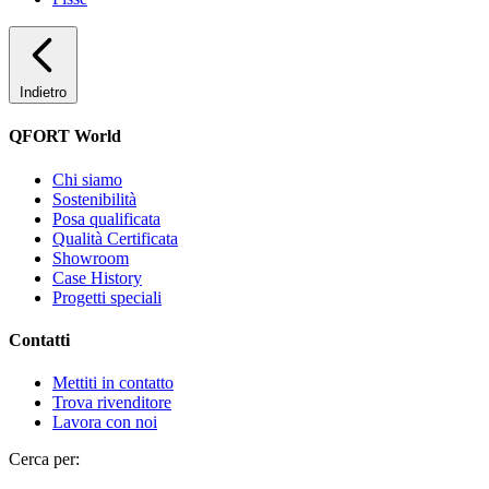
Indietro
QFORT World
Chi siamo
Sostenibilità
Posa qualificata
Qualità Certificata
Showroom
Case History
Progetti speciali
Contatti
Mettiti in contatto
Trova rivenditore
Lavora con noi
Cerca per: