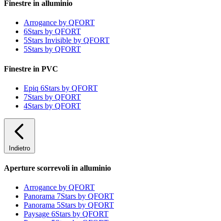
Finestre in alluminio
Arrogance by QFORT
6Stars by QFORT
5Stars Invisible by QFORT
5Stars by QFORT
Finestre in PVC
Epiq 6Stars by QFORT
7Stars by QFORT
4Stars by QFORT
Indietro
Aperture scorrevoli in alluminio
Arrogance by QFORT
Panorama 7Stars by QFORT
Panorama 5Stars by QFORT
Paysage 6Stars by QFORT