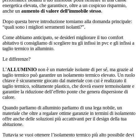
energetica elevata, che garantisce, oltre a un cospicuo risparmio,
anche un
aumento di valore dell’immobile stesso
.
Dopo questa breve introduzione torniamo alla domanda principale:
“quali sono i migliori serramenti isolanti?”.
Come abbiamo anticipato, se desideri migliorare il tuo comfort
abitativo ti consigliamo di scegliere tra gli infissi in pvc e gli infissi a
taglio termico in alluminio.
Le differenze?
L’
ALLUMINIO
non è un materiale isolante di per sé, ma grazie al
taglio termico può garantire un isolamento termico elevato. Un ruolo
chiave è sicuramente giocato dal materiale con cui è realizzato il
taglio termico, solitamente plastico, che dovrà essere termoisolante e
garantire la riduzione dell’effetto ponte che genera dispersione di
calore.
Quando parliamo di alluminio parliamo di una lega nobile, un
materiale che oltre a regalare ottime garanzie in termini di isolamento
offre anche delle soluzioni più accattivanti per il design della tua
abitazione.
Tuttavia se vuoi ottenere l’isolamento termico più alto possibile devi