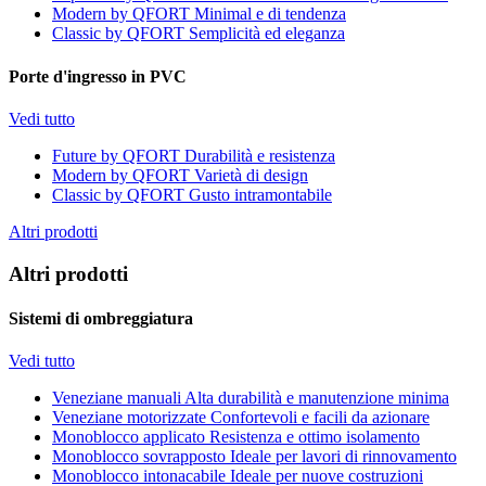
Modern by QFORT
Minimal e di tendenza
Classic by QFORT
Semplicità ed eleganza
Porte d'ingresso in PVC
Vedi tutto
Future by QFORT
Durabilità e resistenza
Modern by QFORT
Varietà di design
Classic by QFORT
Gusto intramontabile
Altri prodotti
Altri prodotti
Sistemi di ombreggiatura
Vedi tutto
Veneziane manuali
Alta durabilità e manutenzione minima
Veneziane motorizzate
Confortevoli e facili da azionare
Monoblocco applicato
Resistenza e ottimo isolamento
Monoblocco sovrapposto
Ideale per lavori di rinnovamento
Monoblocco intonacabile
Ideale per nuove costruzioni