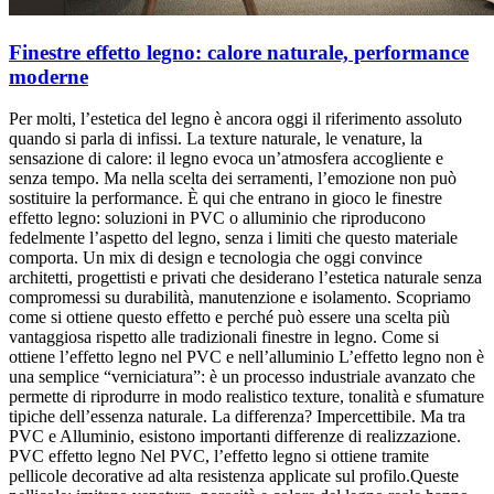
Finestre effetto legno: calore naturale, performance
moderne
Per molti, l’estetica del legno è ancora oggi il riferimento assoluto
quando si parla di infissi. La texture naturale, le venature, la
sensazione di calore: il legno evoca un’atmosfera accogliente e
senza tempo. Ma nella scelta dei serramenti, l’emozione non può
sostituire la performance. È qui che entrano in gioco le finestre
effetto legno: soluzioni in PVC o alluminio che riproducono
fedelmente l’aspetto del legno, senza i limiti che questo materiale
comporta. Un mix di design e tecnologia che oggi convince
architetti, progettisti e privati che desiderano l’estetica naturale senza
compromessi su durabilità, manutenzione e isolamento. Scopriamo
come si ottiene questo effetto e perché può essere una scelta più
vantaggiosa rispetto alle tradizionali finestre in legno. Come si
ottiene l’effetto legno nel PVC e nell’alluminio L’effetto legno non è
una semplice “verniciatura”: è un processo industriale avanzato che
permette di riprodurre in modo realistico texture, tonalità e sfumature
tipiche dell’essenza naturale. La differenza? Impercettibile. Ma tra
PVC e Alluminio, esistono importanti differenze di realizzazione.
PVC effetto legno Nel PVC, l’effetto legno si ottiene tramite
pellicole decorative ad alta resistenza applicate sul profilo.Queste