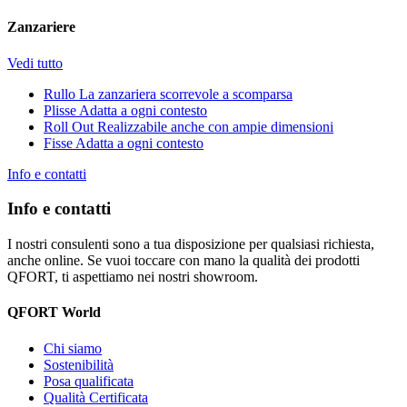
Zanzariere
Vedi tutto
Rullo
La zanzariera scorrevole a scomparsa
Plisse
Adatta a ogni contesto
Roll Out
Realizzabile anche con ampie dimensioni
Fisse
Adatta a ogni contesto
Info e contatti
Info e contatti
I nostri consulenti sono a tua disposizione per qualsiasi richiesta,
anche online. Se vuoi toccare con mano la qualità dei prodotti
QFORT, ti aspettiamo nei nostri showroom.
QFORT World
Chi siamo
Sostenibilità
Posa qualificata
Qualità Certificata