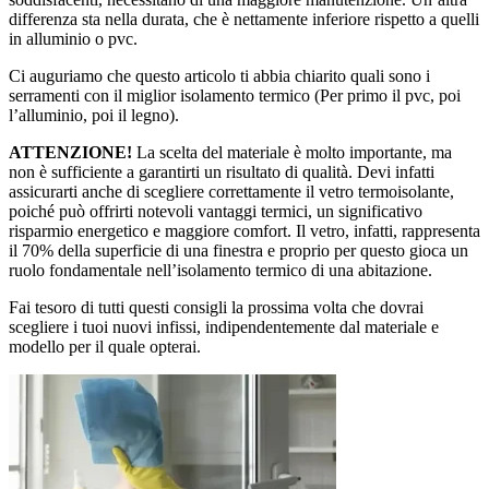
differenza sta nella durata, che è nettamente inferiore rispetto a quelli
in alluminio o pvc.
Ci auguriamo che questo articolo ti abbia chiarito quali sono i
serramenti con il miglior isolamento termico (Per primo il pvc, poi
l’alluminio, poi il legno).
ATTENZIONE!
La scelta del materiale è molto importante, ma
non è sufficiente a garantirti un risultato di qualità. Devi infatti
assicurarti anche di scegliere correttamente il vetro termoisolante,
poiché può offrirti notevoli vantaggi termici, un significativo
risparmio energetico e maggiore comfort. Il vetro, infatti, rappresenta
il 70% della superficie di una finestra e proprio per questo gioca un
ruolo fondamentale nell’isolamento termico di una abitazione.
Fai tesoro di tutti questi consigli la prossima volta che dovrai
scegliere i tuoi nuovi infissi, indipendentemente dal materiale e
modello per il quale opterai.